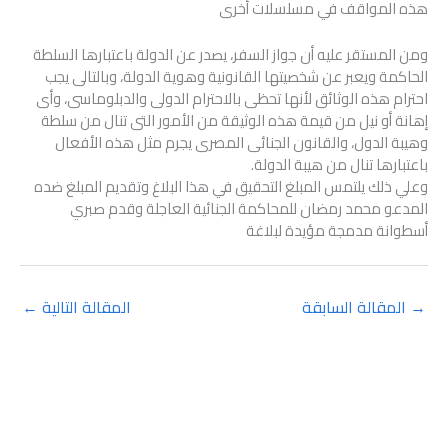
هذه المواقف في مسلسلات أخرى
ومن المستقر عليه أن جواز السفر، يصدر عن الدولة باعتبارها السلطة
الحاكمة ويعبر عن شخصيتها القانونية وهوية الدولة، وبالتالى يجب
احترام هذه الوثائق لأنها تحظى بالاحترام الدولى والدبلوماسى، وأى
إهانة أو نيل من قيمة هذه الوثيقة من الأمور التى تنال من سلطة
وهيبة الدول، والقانون الجنائى المصرى يجرم مثل هذه الأفعال
باعتبارها تنال من هيبة الدولة.
وعلي ذلك يلتمس المبلغ التحقيق في هذا البلاغ وتقديم المبلغ ضده
المدعو محمد رمضان للمحاكمة الجنائية العاجلة وقدم صبري
أسطوانة مدمجة مؤيدة لبلاغة
→
المقالة السابقة
المقالة التالية
←