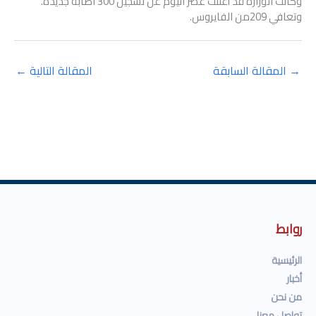
وكانت الوزارة قد أعلنت عصر اليوم عن تسجيل 300 اصابة جديدة.
وتعافي 209من الفايروس.
→
المقالة السابقة
المقالة التالية
←
روابط
الرئيسية
أخبار
من نحن
تواصل معنا