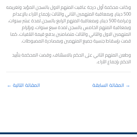
وكانت محكمة أول درجة عاقبت المتهم الاول بالسجن المؤبد وتغريمه
500 دينار، وبمعاقبة المتهمين الثاني والثالث بإجماع الآراء بالإعدام
وغرامة 500 دينار، وبمعاقبة المتهم الرابع بالسجن لمدة عشر سنوات،
وبمعاقبة المتهم الخامس بالسجن لمدة سبع سنوات، وبإلزام
المتهمين الاول والثاني والثالث متضامنين بدفع قيمة التلفيات، كما
قضت بإسقاط جنسية جميع المتهمين وبمصادرة المضبوطات.
وطعن المتهم الثاني على الحكم بالاستئناف، وقضت المحكمة بتأييد
الحكم بإجماع الآراء.
→
المقالة السابقة
المقالة التالية
←