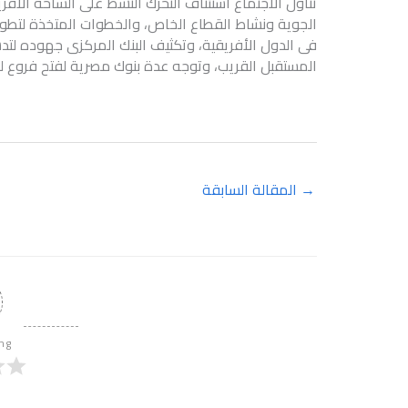
تناول الاجتماع استئناف التحرك النشط على الساحة الأفري
الجوية ونشاط القطاع الخاص، والخطوات المتخذة لتطوير 
فى الدول الأفريقية، وتكثيف البنك المركزى جهوده لتد
المستقبل القريب، وتوجه عدة بنوك مصرية لفتح فروع له
→
المقالة السابقة
ing