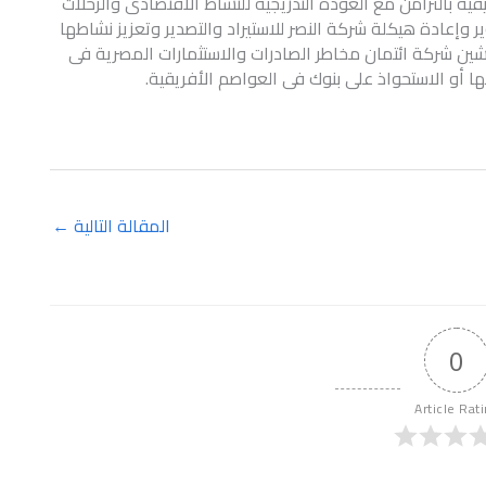
قية بالتزامن مع العودة التدريجية للنشاط الاقتصادى والرحلات
وإعادة هيكلة شركة النصر للاستيراد والتصدير وتعزيز نشاطها
شين شركة ائتمان مخاطر الصادرات والاستثمارات المصرية فى
ا أو الاستحواذ على بنوك فى العواصم الأفريقية.
المقالة التالية
←
0
Article Rat