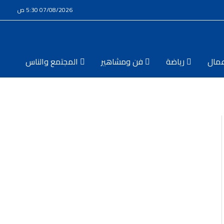
07/08/2026 5:30 ص
مال
رياضة
فن ومشاهير
المجتمع والناس