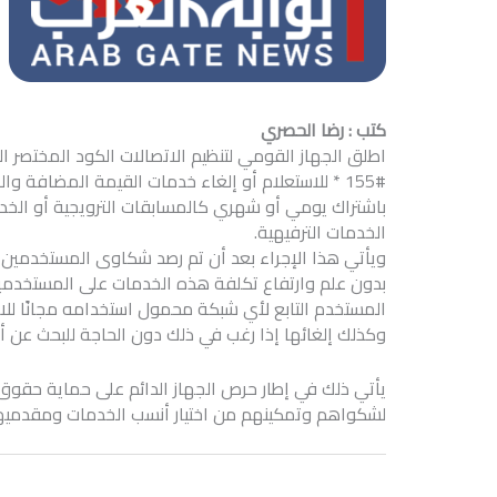
كتب : رضا الحصري
اطلق الجهاز القومي لتنظيم الاتصالات الكود المختصر ا
155# * للاستعلام أو إلغاء خدمات القيمة المضاف
باشتراك يومي أو شهري كالمسابقات الترويجية أو الخدمات
الخدمات الترفيهية.
ويأتي هذا الإجراء بعد أن تم رصد شكاوى المستخدمين 
بدون علم وارتفاع تكلفة هذه الخدمات على المستخدمين
المستخدم التابع لأي شبكة محمول استخدامه مجانًا للاس
وكذلك إلغائها إذا رغب في ذلك دون الحاجة للبحث عن 
يأتي ذلك في إطار حرص الجهاز الدائم على حماية حقوق 
لشكواهم وتمكينهم من اختيار أنسب الخدمات ومقدميها ب