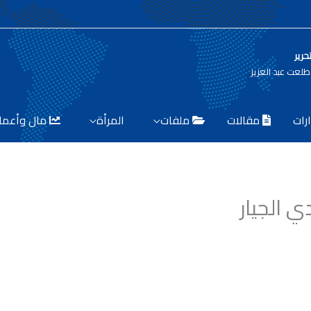
حرير
لعت عبد العزيز
رات
مقالات
ملفات
المرأة
مال وأعما
ي الجيار