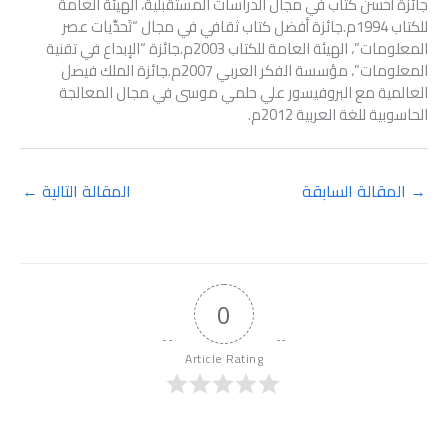
جائزة أحسن كتاب في مجال الدراسات المستقبلية، الهيئة العامة
للكتاب 1994م.جائزة أفضل كتاب ثقافي في مجال “تَحدِّيات عصر
المعلومات”، الهيئة العامة للكتاب 2003م.جائزة “الإبداع في تقنية
المعلومات”، مؤسسة الفكر العربي 2007م.جائزة الملك فيصل
العالمية مع البروفيسور علي حلمي موسى في مجال المعالجة
الحاسوبية للغة العربية 2012م.
→
المقالة السابقة
المقالة التالية
←
0
Article Rating