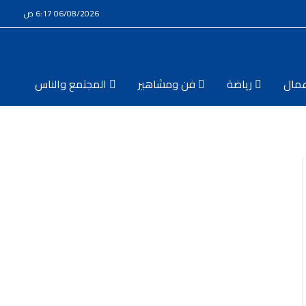
06/08/2026 6:17 ص
مال
رياضة
فن ومشاهير
المجتمع والناس