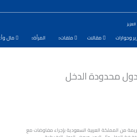
لعزيز
ير وحوارات
مقالات
ملفات
المرأة
مال وأع
لدول محدودة الدخل
ريمة من المملكة العربية السعودية بإجراء مفاوضات مع