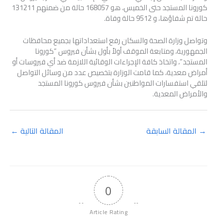
كورونا المستجد حتى الخميس، هو 168057 حالة من ضمنهم 131211
حالة تم شفاؤها، و 9512 حالة وفاة.
وتواصل وزارة الصحة والسكان رفع استعداداتها بجميع محافظات
الجمهورية، ومتابعة الموقف أولاً بأول بشأن فيروس “كورونا
المستجد”، واتخاذ كافة الإجراءات الوقائية اللازمة ضد أي فيروسات أو
أمراض معدية، كما قامت الوزارة بتخصيص عدد من وسائل التواصل
لتلقي استفسارات المواطنين بشأن فيروس كورونا المستجد
والأمراض المعدية.
→
المقالة السابقة
المقالة التالية
←
0
Article Rating