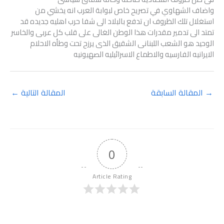
واضاف الشهاوي في تصريح خاص لبوابة العرب انه يخشي من
استغلال تلك الظروف ان تدفع بالبلاد الى شفا حرب اهليه جديده قد
تمتد الى تدمير مقدرات هذا الوطن الغالى على قلب كل عربى والخاسر
الوحيد هو الشعب اللبنانى الشقيق الذى يرزح تحت وطأه الاحلام
الايرانيه الفارسيه والاطماع الاسرائيليه الصهيونيه
→
المقالة السابقة
المقالة التالية
←
0
Article Rating