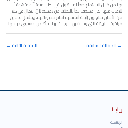
بها من خلال الاستماع جيداً لما يقول، فإن كان متوتراً أو متشوقاً
للتقرّب منها أكثر، فسوف يبدأ بالتحدّث عن نفسه؛ لأنَّ الرجال في كثير
من الأحيان يحاولون إثبات أنفسهم أمام محبوباتهم، وبشكلٍ عام إنّ
مراقبة الطريقة التي يتحدث بها الرجل تخبر المرأة عن مستوى حبه لها.
→
المقالة السابقة
المقالة التالية
←
روابط
الرئيسية