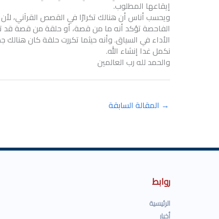
إيقاعها المطلوب.
ويحسب أناس أن هنالك تكرارًا في القصص القرآني، لأن 
الفاحصة تؤكد أنه ما من قصة، أو حلقة من قصة قد تك
الأداء في السياق. وأنه حيثما تكررت حلقة كان هنالك جديد ت
نكمل غدا إنشاء الله.
والحمد لله رب العالمين
→
المقالة السابقة
روابط
الرئيسية
أخبار