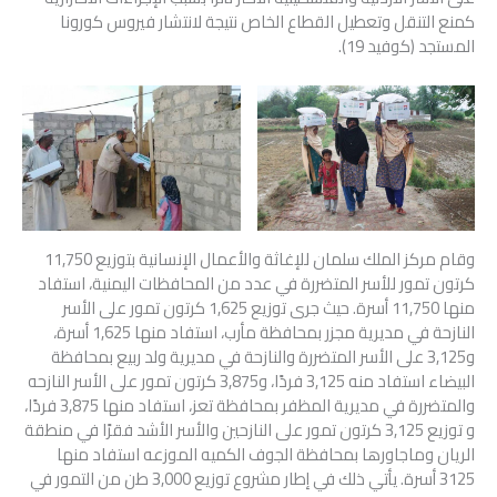
كمنع التنقل وتعطيل القطاع الخاص نتيجة لانتشار فيروس كورونا
المستجد (كوفيد 19).
وقام مركز الملك سلمان للإغاثة والأعمال الإنسانية بتوزيع 11,750
كرتون تمور للأسر المتضررة في عدد من المحافظات اليمنية، استفاد
منها 11,750 أسرة. حيث جرى توزيع 1,625 كرتون تمور على الأسر
النازحة في مديرية مجزر بمحافظة مأرب، استفاد منها 1,625 أسرة،
و3,125 على الأسر المتضررة والنازحة في مديرية ولد ربيع بمحافظة
البيضاء استفاد منه 3,125 فردًا، و3,875 كرتون تمور على الأسر النازحه
والمتضررة في مديرية المظفر بمحافظة تعز، استفاد منها 3,875 فردًا،
و توزيع 3,125 كرتون تمور على النازحين والأسر الأشد فقرًا في منطقة
الريان وماجاورها بمحافظة الجوف الكميه الموزعه استفاد منها
3125 أسرة. يأتي ذلك في إطار مشروع توزيع 3,000 طن من التمور في