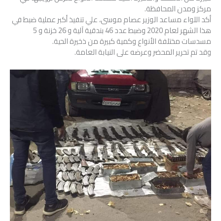
مركز ومدن المحافظة.
أكد اللواء مساعد الوزير عصام موسى، علي تنفيذ أكبر عملية ضبط في
هذا الشهر لعام 2020 وضبط عدد 46 بندقية آلية و 26 خزنة و 5
مسدسات مختلفة الأنواع وكمية كبيرة من ذخيرة الحية.
وقد تم تحرير المحضر وعرضه على النيابة العامة.