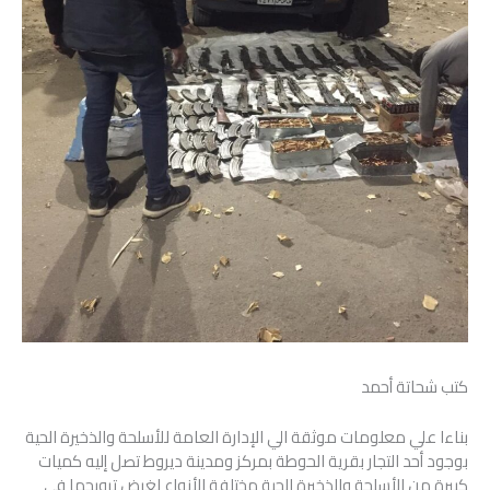
كتب شحاتة أحمد
بناءا علي معلومات موثقة الي الإدارة العامة للأسلحة والذخيرة الحية
بوجود أحد التجار بقرية الحوطة بمركز ومدينة ديروط تصل إليه كميات
كبيرة من الأسلحة والذخيرة الحية مختلفة الأنواع لغرض ترويجها في