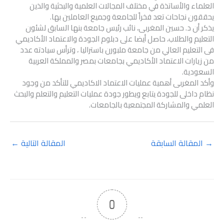
العلماء والأساتذة في مختلف المجالات العلمية والبحثية والذين
يحققون نجاحات تعد فخراً للجامعة وجميع العاملين بها.
يذكر أن د. حسين المغربى، نائب رئيس جامعة بنها السابق لشئون
التعليم والطلاب، حاصل أيضا على دبلوم الجودة والاعتماد الأكاديمي
فى التعليم العالي من جامعة ملبورن باستراليا ، وترأس سيادته عدد
من زيارات الاعتماد الأكاديمي بجامعات بمصر والمملكة العربية
السعودية.
وأكد المغربى أهمية عمليات الاعتماد الاكاديمي للتأكد من وجود
نظام داخلى للجودة يتابع ويطور جودة عمليات التعليم والتعلم والبحث
العلمي والمشاركة المجتمعية بالجامعات.
→
المقالة السابقة
المقالة التالية
←
0