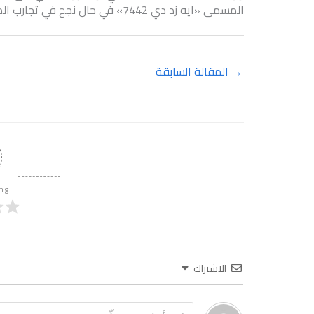
المسمى «ايه زد دي 7442» في حال نجح في تجارب المرحلة الثالثة.
→
المقالة السابقة
ing
الاشتراك