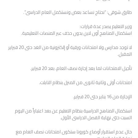
طارق شوقى: “نحتاج نساعد بعض ونستكمل العام الدراسى”.
وزير التعليم يصدر عدة قرارات:
استكمال المناهج أون لاين بدون حذف عبر المنصات التعليمية.
لا توجد مدارس ولا امتحانات ورقية أو إلكترونية من الغد حتى 20 فبراير
المقبل.
تأجيل الامتحانات لما بعد إجازة نصف العام، بعد 20 فبراير.
امتحانات أولى وثانية ثانوى من المنزل بنظام التابلت.
الإجازة من 16 يناير حتى 20 فبراير.
استكمال المناهج الدراسية بنظام التعليم عن بعد اعتباراً من اليوم
السبت حتى نهاية الفصل الدراسى الأول.
حال عدم استقرار أوضاع كورونا ستكون امتحانات نصف العام مع