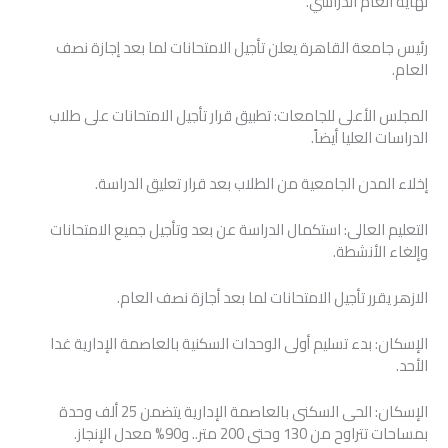
نهاية العام الدراسي.
رئيس جامعة القاهرة يعلن تأجيل الامتحانات لما بعد إجازة نصف
العام.
المجلس الأعلى للجامعات: تطبيق قرار تأجيل الامتحانات على طلاب
الدراسات العليا أيضاً.
إخلاء المدن الجامعية من الطلاب بعد قرار تعليق الدراسة.
التعليم العالى: استكمال الدراسة عن بعد وتأجيل جميع الامتحانات
وإلغاء الأنشطة.
الازهر يقرر تأجيل الامتحانات لما بعد أجازة نصف العام.
الإسكان: بدء تسليم أولى الوحدات السكنية بالعاصمة الإدارية غدا
الأحد.
الإسكان: الحى السكنى بالعاصمة الإدارية يتضمن 25 ألف وحدة
بمساحات تتراوح من 130 وحتى 200 متر.. و90% معدل الإنجاز.