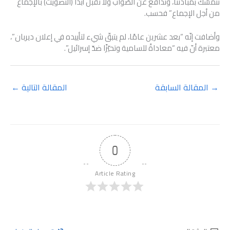
نتمسّك بمبادئنا، وندافع عن الصّواب ولا نقبل أبدًا (التصويت) بالإجماع
من أجل الإجماع” فحسب.
وأضافت إنّه “بعد عشرين عامًا، لم يتبقّ شيء لتأييده في إعلان ديربان”،
معتبرة أنّ فيه “معاداةً للسامية وتحيّزًا ضدّ إسرائيل”.
→
المقالة السابقة
المقالة التالية
←
0
Article Rating