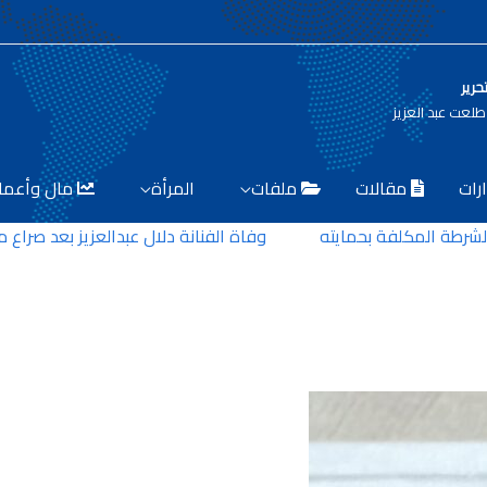
حرير
لعت عبد العزيز
رات
مقالات
ملفات
المرأة
مال وأعما
لمكلفة بحمايته
وفاة الفنانة دلال عبدالعزيز بعد صراع مع المر