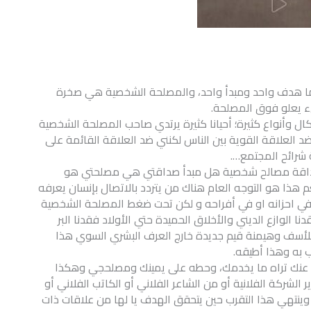
هما هدف واحد ومبدأ واحد، والمصلحة الشخصية هي صخرة
يء يعلو فوق المصلحة.
 وأنواع كثيرة؛ أحيانا كثيرة يرتدي صاحب المصلحة الشخصية
 العلاقة القوية بين الناس لكنني ضد العلاقة القائمة على
 شرائح المجتمع….
 صداقة مصالح شخصية هل مبدأ صداقتي هي مصلحتي هو
 هذا هو التوجه العام هناك من يتردد بالاتصال بإنسان يعرفه
ه في احزانه او في أفراحه و لكن تحت ضغط المصلحة الشخصية
ا الوازع الديني والأخلاق الحميدة حتي الأولاد فقدنا البر
ن للأسف وهيمنة قيم جديدة خارج العرف البشري السوي هذا
ب به وهذا أطيقه.
ل عنك تراه ما يخدمك، وحطه على يمينك ومصلحجي وهكذا
لشركة الفلانية أو من الشاعر الفلاني أو الكاتب الفلاني أو
ينتهي هذا التقرب حين يتحقق الهدف يا لها من علاقات ذات