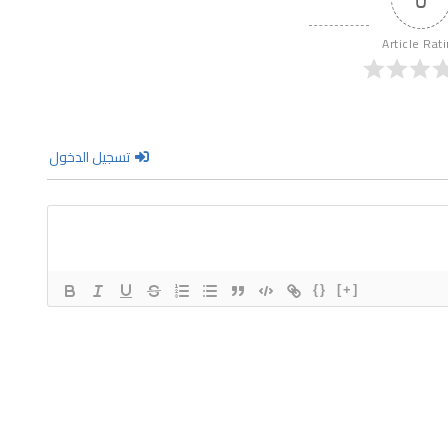
Article Rat
تسجيل الدخول
{}
[+]