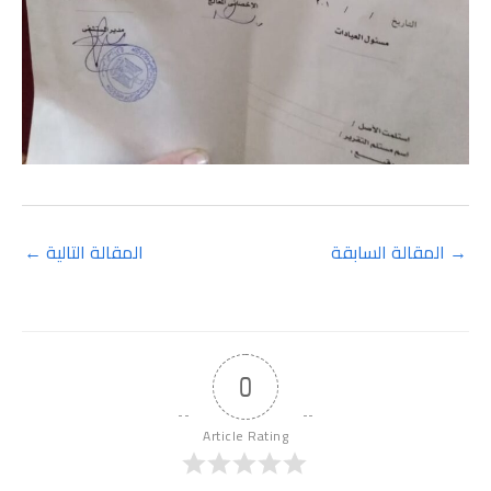
→
المقالة السابقة
المقالة التالية
←
0
Article Rating