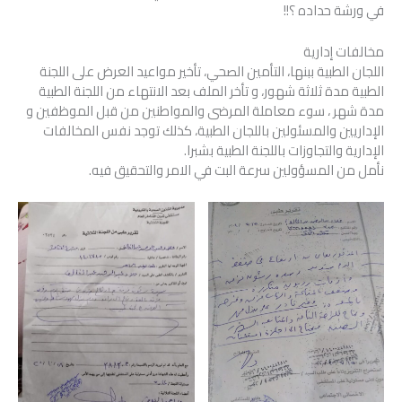
في ورشة حداده ؟!!
مخالفات إدارية
اللجان الطبية ببنها، التأمين الصحي، تأخير مواعيد العرض على اللجنة
الطبية مدة ثلاثة شهور، و تأخر الملف بعد الانتهاء من اللجنة الطبية
مدة شهر ، سوء معاملة المرضى والمواطنين من قبل الموظفين و
الإداريين والمسئولين باللجان الطبية، كذلك توجد نفس المخالفات
الإدارية والتجاوزات باللجنة الطبية بشبرا.
نأمل من المسؤولين سرعة البت في الامر والتحقيق فيه.