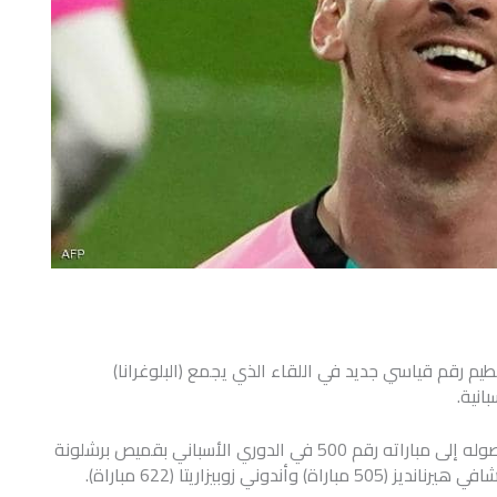
يم رقم قياسي جديد في اللقاء الذي يجمع (البلوغرانا)
وينتظر ميسي رقم قياسي جديد في مباراة اليوم وهو وصوله إلى مباراته رقم 500 في الدوري الأسباني بقميص برشلونة
 زوبيزاريتا (622 مباراة).