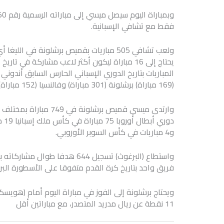
فقط مع تشافي الإسبانية.
يحتاج إلى 16 مباراة ليكون أكثر لاعب مشاركة ف
(169 مباراة) برشلونة (301 مباراة) وفالنسيا (152 مباراة).
و4 مباريات في كأس السوبر الأوروبي.
واستطاع (البرغوث) تسجيل 644 هد
فريق واحد بتاريخ كرة القدم متفوقا على الأسطورة البرازيلية ب
11 نقطة عن ريال مدريد المتصدر، مع مباراتين أقل