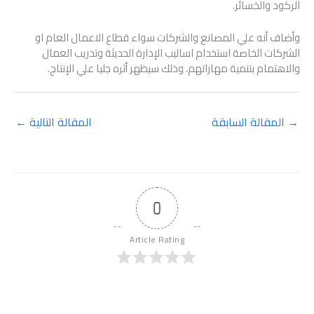
الركود والخسائر.
وأضاف أنه علي المصانع والشركات سواء قطاع الاعمال العام او
الشركات الخاصة استخدام اساليب الإدارة الحديثة وتدريب العمال
والاهتمام بتنمية مهاراتهم، وذلك سيظهر أثره جليا علي الإنتاج.
→
المقالة السابقة
المقالة التالية
←
0
Article Rating