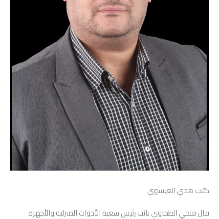
كتبت هدي العيسوي
قال فتحي الطحاوي نائب رئيس شعبة الأدوات المنزلية والأجهزة