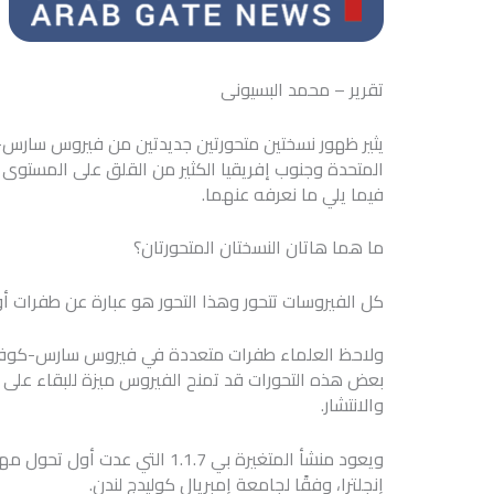
تقرير – محمد البسيونى
المتحدة وجنوب إفريقيا الكثير من القلق على المستوى الع
فيما يلي ما نعرفه عنهما.
ما هما هاتان النسختان المتحورتان؟
كل الفيروسات تتحور وهذا التحور هو عبارة عن طفرات أو 
بعض هذه التحورات قد تمنح الفيروس ميزة للبقاء على قيد
والانتشار.
إنجلترا، وفقًا لجامعة إمبريال كوليدج لندن.