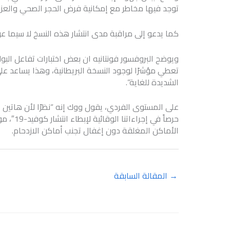
توجد فيها مخاطر مع إمكانية فرض الحجر الصحي والعزل 
كما يدعو إلى مراقبة مدى انتشار هذه النسخ لا سيما عن
تعطي مؤشرًا لوجود النسخة البريطانية، وهذا يساعد عل
الشديدة للغاية”.
على المستوى الفردي، يقول ووك إنه “نظرًا لأن هاتين ا
حرصاً في
الأماكن المغلقة دون إغفال تجنب أماكن الازدحام.
→
المقالة السابقة