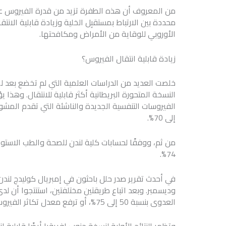
من المعروف أن هذه الطفرة تزيد من قدرة الفيروس على 
محددة بين الارتباط بمستقبِل الخلية وزيادة قابلية الان
الأوروبي للوقاية من الأمراض ومكافحتها.
زيادة قابلية انتقال الفيروس؟
خلصت العديد من الدراسات العلمية التي لم تخضع بعد ل
النسخة المتحورة البريطانية أكثر قابلية للانتقال. وهذا 
إلى 70%.
74%.
وديسمبر. وبعد اتباع طريقتين مختلفتين، استنتجوا أن لد
العدوى بنسبة 50 إلى 75%، أو ترفع معدل تكاثر الفيروس بمقدار 0.4 إلى 0.7، مقارنة بالنسخ العادية.