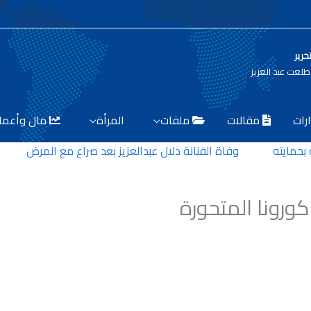
حرير
لعت عبد العزيز
رات
مقالات
ملفات
المرأة
مال وأعما
وفاة الفنانة دلال عبدالعزيز بعد صراع مع المرض
خفر السواحل الأمر
ورونا المتحورة