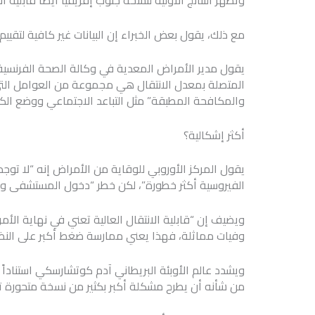
وتظهر النتائج الأولية لنسخة جنوب إفريقيا أيضًا قابلية ا
مع ذلك، يقول بعض الخبراء إن البيانات غير كافية لتقي
يقول مدير الأمراض المعدية في وكالة الصحة الفرنسية الع
المتصلة بمعدل الانتقال هي مجموعة من العوامل التي 
والمكافحة المطبقة” مثل التباعد الاجتماعي ووضع الك
أكثر إشكالية؟
يقول المركز الأوروبي للوقاية من الأمراض إنه “لا توج
الفيروسية أكثر خطورة”، لكن خطر “دخول المستشفى وال
ويضيف إن “قابلية الانتقال العالية تعني في نهاية الأم
وفيات مماثلة، فهذا يعني ممارسة ضغط أكبر على النظ
من شأنه أن يطرح مشكلة أكبر بكثير من نسخة متحورة تسبب