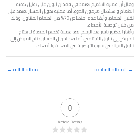
وقال أن عملية التكميم تعتمد في فقدان الوزن على تقليل كمية
الطعام واستئصال هرمون الجوع، أما عملية تحويل المسار تعتمد على
تقليل الطعام، وأيضا عدم امتصاص 70% من الطعام المتناول، وذلك
من خلال توصيلة الأمعاء.
وأشار الدكتور ياسر عبد الرحيم، بعد عملية تكميم المعدة لا يحتاج
المريض إلى تناول الفيتامين، أما بعد تحويل المسار يحتاج المريض إلى
تناول الفيتامين بسبب التوصيلة بين المعدة والأمعاء.
→
المقالة السابقة
المقالة التالية
←
0
Article Rating