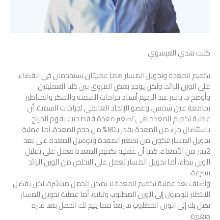
كتبت هدي العيسوي
تكميم المعدة وتحويل المسار هما عمليتان يستخدمان في القضاء
على الوزن الزائد، ولكن يوجد بعض الفروق بين كلتا العمليتين.
وأوضح د. ياسر عبد الرحيم أستاذ جراحات السمنة والسكر والمناظير
بجامعة عين شمس، وعضو الإتحاد العالمى لجراحات السمنة، أن
عملية تكميم المعدة هي تصغير معدة فقط حيث يقوم الجراح
باستئصال جزء من المعدة يقدر بـ80% من حجم المعدة، أما عملية
تحويل المسار تتكون من تصغير المعدة وتوصيل المعدة على بعد
2متر من الأمعاء، كما أن عملية تكميم المعدة تعمل على تقليل
الوزن ببطء، أما تحويل المسار تعمل على التخلص من الوزن الزائد
بسرعة.
وأضاف بعد عملية تكميم المعدة لا يمكن الحمل مباشرة، لكن يفضل
الانتظار للوصول إلى الوزن المطلوب وثباته، أما عملية تحويل المسار
تصل بك إلى الوزن المطلوب سريعاً مما يتيح لك الحمل بعد فترة
صغيرة.