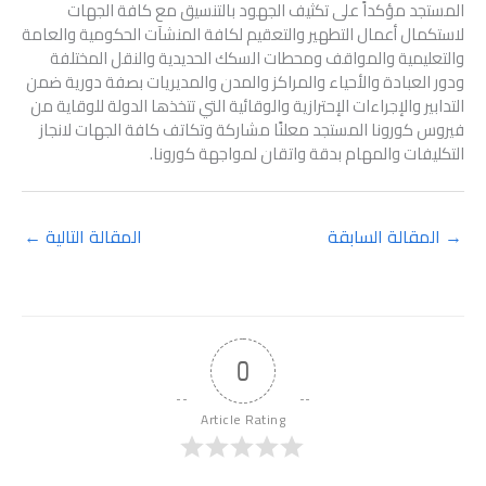
المستجد مؤكداً على تكثيف الجهود بالتنسيق مع كافة الجهات
لاستكمال أعمال التطهير والتعقيم لكافة المنشآت الحكومية والعامة
والتعليمية والمواقف ومحطات السكك الحديدية والنقل المختلفة
ودور العبادة والأحياء والمراكز والمدن والمديريات بصفة دورية ضمن
التدابير والإجراءات الإحترازية والوقائية التي تتخذها الدولة للوقاية من
فيروس كورونا المستجد معلنًا مشاركة وتكاتف كافة الجهات لانجاز
التكليفات والمهام بدقة واتقان لمواجهة كورونا.
→
المقالة السابقة
المقالة التالية
←
0
Article Rating