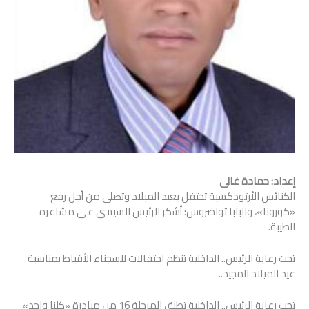
إعداد: حمادة غالى
الكنائس الأرثوذكسية تحتفل بعيد الميلاد وتصلى من أجل رفع
«كورونا»، والبابا تواضروس: أشكر الرئيس السيسى على مشاعره
الطيبة.
تحت رعاية الرئيس.. الداخلية تنظم احتفالات للسجناء الأقباط بمناسبة
عيد الميلاد المجيد..
تحت رعاية الرئيس.. الداخلية تطلق المرحلة 16 من مبادرة «كلنا واحد»