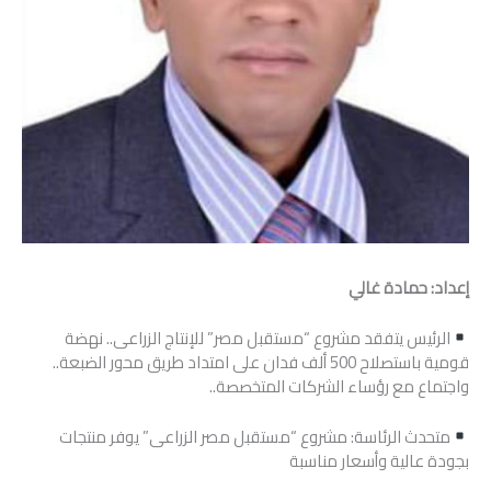
إعداد: حمادة غالي
الرئيس يتفقد مشروع “مستقبل مصر” للإنتاج الزراعى.. نهضة
قومية باستصلاح 500 ألف فدان على امتداد طريق محور الضبعة..
واجتماع مع رؤساء الشركات المتخصصة..
متحدث الرئاسة: مشروع “مستقبل مصر الزراعى” يوفر منتجات
بجودة عالية وأسعار مناسبة