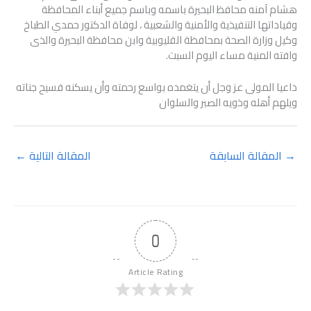
هشام آمنه محافظ البحيرة باسمه وباسم جميع أبناء المحافظة
وقياداتها التنفيذية والأمنية والشعبية ، لوفاة الدكتور حمدي الطباخ
وكيل وزارة الصحة بمحافظة القليوبية وابن محافظة البحيرة والذى
وافته المنية مساء اليوم السبت.
داعيا المولى عز وجل أن يتغمده بواسع رحمته وأن يسكنه فسيح جناته
ويلهم أهله وذويه الصبر والسلوان
→
المقالة السابقة
المقالة التالية
←
0
Article Rating