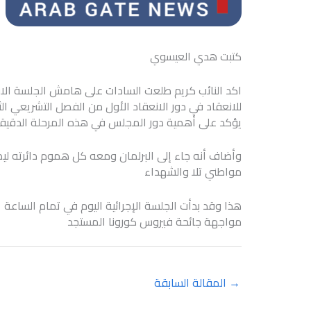
كتبت هدي العيسوي
اكد النائب كريم طلعت السادات على هامش الجلسة الاف
للانعقاد في دور الانعقاد الأول من الفصل التشريعي ا
يؤكد على أهمية دور المجلس في هذه المرحلة الدقيقة وا
وأضاف أنه جاء إلى البرلمان ومعه كل هموم دائرته ل
مواطني تلا والشهداء
مواجهة جائحة فيروس كورونا المستجد
→
المقالة السابقة