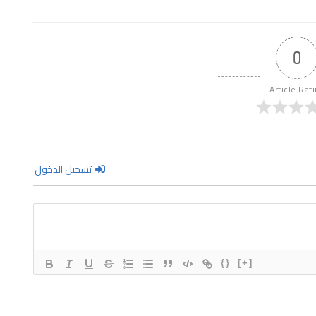
0
Article Rat
تسجيل الدخول
{}
[+]