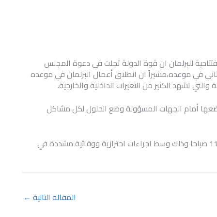
تتاحية للبرلمان ان قوة الدولة تجلت في دعوة المجلس
لثاني في موعده،مشيراً ان انطلاق أعمال البرلمان في موعده
لتي تشهد الكثير من التغيرات الداخلية والخارجية.
يضعها أمام الجهات المسؤولة وضع الحلول لكل مشاكل
هذا وقد بدأت الجلسة الإجرائية اليوم في تمام الساعة 11 صباحا وذلك وسط اجراءات احترازية ووقائية مشددة في
المقالة التالية
←