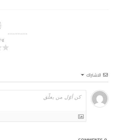
ing
الاشتراك