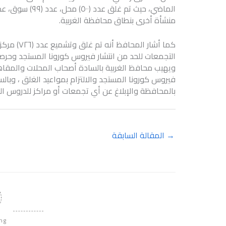
منشأة أخرى بنطاق محافظة الغربية.
كما أشار ا
التجمعات للحد من انتشار فيروس كورونا المستجد وحرصا
ويهيب محافظ الغربية بالسادة أصحاب المحلات والمقاهي 
فيروس كورونا المستجد والالتزام بمواعيد الغلق ، وبالسا
بالمحافظة والإبلاغ عن أي تجمعات أو مراكز للدروس 
→
المقالة السابقة
ing