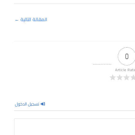
المقالة التالية
←
0
Article Rat
تسجيل الدخول