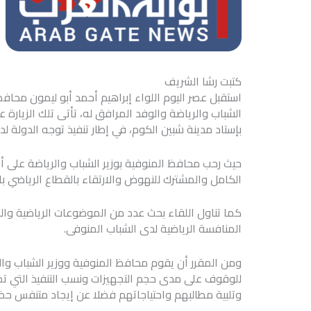
كتبت رشا الشريف
استقبل عصر اليوم اللواء إبراهيم أحمد أبو ليمون محافظ
الشباب والرياضة والوفد المرافق له، تأتى تلك الزيارة
بإستاد مدينة شبين الكوم، في إطار تنفيذ توجه الدولة لد
حيث رحب محافظ المنوفية بوزير الشباب والرياضة على 
الكامل والمشترك للنهوض والارتقاء بالقطاع الرياضي با
كما تناول اللقاء بحث عدد من الموضوعات الرياضية و
المنافسة الرياضية لدى الشباب المنوفى.
ومن المقرر أن يقوم محافظ المنوفية ووزير الشباب وا
للوقوف على مدى حجم التجهيزات ونسب التنفيذ التي ت
وتلبية مطالبهم واحتياجاتهم فضلا عن إيجاد متنفس حضا