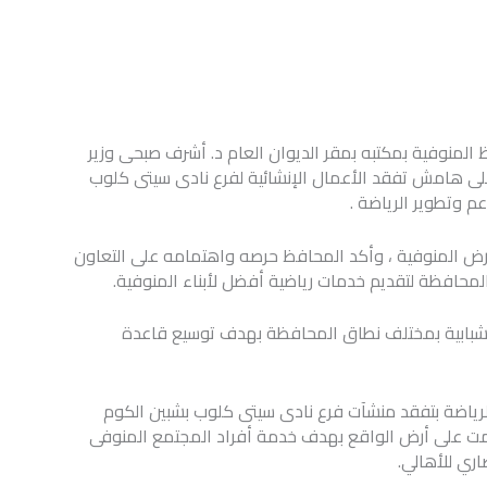
 المنوفية بمكتبه بمقر الديوان العام د. أشرف صبحى وزير
 على هامش تفقد الأعمال الإنشائية لفرع نادى سيتى كلوب
عم وتطوير الرياضة .
أرض المنوفية ، وأكد المحافظ حرصه واهتمامه على التعاون
لمحافظة لتقديم خدمات رياضية أفضل لأبناء المنوفية.
الشبابية بمختلف نطاق المحافظة بهدف توسيع قاعدة
لرياضة بتفقد منشآت فرع نادى سيتى كلوب بشبين الكوم
مت على أرض الواقع بهدف خدمة أفراد المجتمع المنوفى
ري للأهالي.