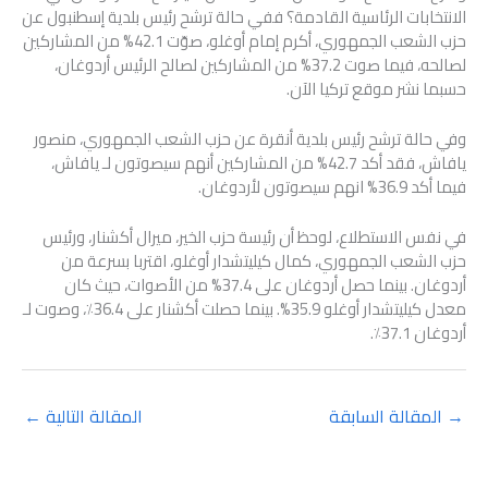
الانتخابات الرئاسية القادمة؟ ففي حالة ترشح رئيس بلدية إسطنبول عن
حزب الشعب الجمهوري، أكرم إمام أوغلو، صوّت 42.1% من المشاركين
لصالحه، فيما صوت 37.2% من المشاركين لصالح الرئيس أردوغان،
حسبما نشر موقع تركيا الآن.
وفي حالة ترشح رئيس بلدية أنقرة عن حزب الشعب الجمهوري، منصور
يافاش، فقد أكد 42.7% من المشاركين أنهم سيصوتون لـ يافاش،
فيما أكد 36.9% انهم سيصوتون لأردوغان.
في نفس الاستطلاع، لوحظ أن رئيسة حزب الخير، ميرال أكشنار، ورئيس
حزب الشعب الجمهوري، كمال كيليتشدار أوغلو، اقتربا بسرعة من
أردوغان. بينما حصل أردوغان على 37.4% من الأصوات، حيث كان
معدل كيليتشدار أوغلو 35.9%. بينما حصلت أكشنار على 36.4٪، وصوت لـ
أردوغان 37.1٪.
→
المقالة السابقة
المقالة التالية
←