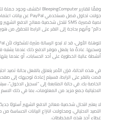
وفقًا لتقارير BleepingComputer
جولات تحاول فصل مستخدم
نصية قصيرة SMS تنتحل شخصية معالج الدفع 
دائم” وأنهم بحاجة إلى النقر على الرابط للتحقق من هوي
وسحبها. عادةً ما يفعل موفر الدفع ذلك عندما يشتبه
أنشطة عالية الخطورة على أحد الحسابات، أو عندما ينت
في هذه الحالة، فإن الأمر يتعلق بالفعل بحالة تصيد احتيا
قمت بالنقر على الرابط، فسيتم إعادة توجيهك إلى صفحة
الخاصة بك. في حالة المتابعة إلى “تسجيل الدخول”، سيت
الاحتيالية جمع مزيد من المعلومات، بما في ذلك الاسم ا
التصيد الاحتيالي، ومحاولات انتزاع البيانات الحساسة م
غطاء أحد هذه المخططات.