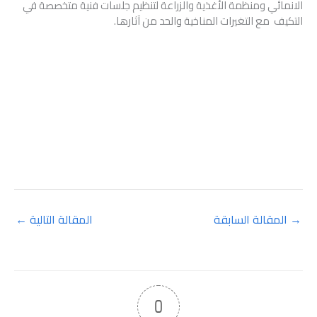
الانمائي ومنظمة الأغذية والزراعة لتنظيم جلسات فنية متخصصة في
التكيف مع التغيرات المناخية والحد من آثارها.
→
المقالة السابقة
المقالة التالية
←
0