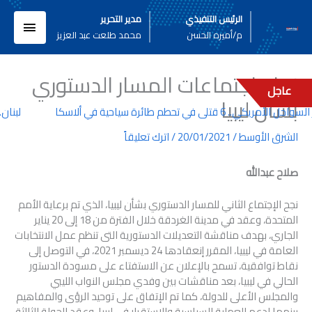
خطي
القائم
الرئيس التنفيذي
مدير التحرير
لى
م/أميره الحسن
محمد طلعت عبد العزيز
لمحتوى
الرئيسي
نجاح اجتماعات المسار الدستوري
عاجل
بشأن ليبيا
مريكي.. 6 قتلى في تحطم طائرة سياحية في ألاسكا
لبنان..
الشرق الأوسط
/
20/01/2021
/
اترك تعليقاً
صلاح عبدالله
نجح الإجتماع الثاني للمسار الدستوري بشأن ليبيا، الذي تم برعاية الأمم
المتحدة، وعقد في مدينة الغردقة خلال الفترة من 18 إلى 20 يناير
الجاري، بهدف مناقشة التعديلات الدستورية التى تنظم عمل الانتخابات
العامة في ليبيا، المقرر إنعقادها 24 ديسمبر 2021، في التوصل إلى
نقاط توافقية، تسمح بالإعلان عن الاستفتاء على مسودة الدستور
الحالي في ليبيا، بعد مناقشات بين وفدي مجلس النواب الليبي
والمجلس الأعلى للدولة، كما تم الإتفاق على توحيد الرؤى والمفاهيم
بينهما لدعم العملية السياسية والإستقرار في ليبيا، وعقد الجولة الثالثة