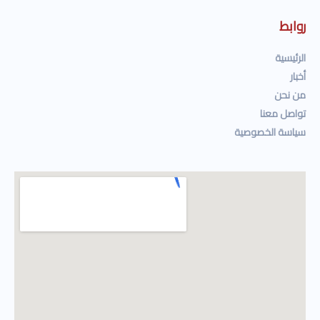
روابط
الرئيسية
أخبار
من نحن
تواصل معنا
سياسة الخصوصية