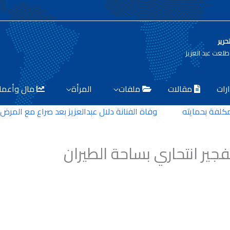
حرير
لعت عبد العزيز
رات
مقالات
ملفات
المرأة
مال وأعما
 بحمايته
وفاة الفنانة دلال عبدالعزيز بعد صراع مع المرض