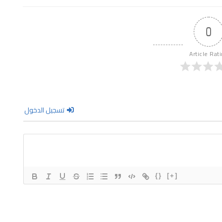
0
Article Rat
تسجيل الدخول
{}
[+]