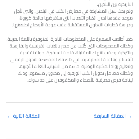
التاريخية بين البلدين.
وتم بحث سبل المشاركة في معارض الكتب في البلدين، والتى تأجل
موعد عقدها لحين اتضاح التبعات التي ستفرضها جائحة كورونا،
ودراسة خطوات التعاون المستقبلية عقب عودة الأوضاع لطبيعتها.
كما أطلعت السفيرة على المخطوطات النادرة المتوفرة باللغة العربية،
وكذلك المخطوطات التى كُتبت عن مصر باللغات الفرنسية والفارسية
والتركية. وعقب انتهاء المقابلة، قامت السفيرة بجولة تفقدية
لأقسام وقاعات المكتبة، بما فى ذلك تلك المخصصة للتحول الرقمى
ولتعليم رواد المكتبة الوطنية، خاصة من الشباب، اللغات الأجنبية،
وكذلك معامل تحويل الكتب الورقية إلى محتوى مسموع، وذلك
لإتاحة فرص معرفية للأصحاء والمكفوفين على حد سواء.
→
المقالة السابقة
المقالة التالية
←