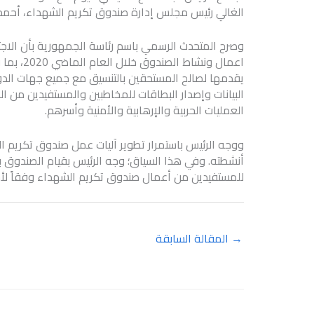
الغالي رئيس مجلس إدارة صندوق تكريم الشهداء، أحمد ا
وصرح المتحدث الرسمي باسم رئاسة الجمهورية بأن الا
اعمال ونش
يقدمها لصالح المستحقين بالتنسيق مع جميع جهات الدو
البيانات وإصدار البطاقات للمخاطبين والمستفيدين م
العمليات الحربية والإرهابية والأمنية وأسرهم.
ووجه الرئيس باستمرار تطوير آليات عمل صندوق تكريم ال
أنشطته. وفي هذا السياق؛ وجه الرئيس بقيام الصندوق
للمستفيدين من أعمال صندوق تكريم الشهداء وفقاً لأحكام القانو
→
المقالة السابقة