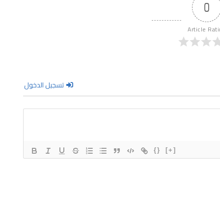
0
Article Rat
تسجيل الدخول
{}
[+]