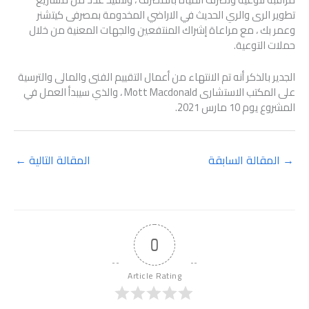
تطوير الرى والري الحديث في الاراضي المخدومة بمصرفى كيتشنر
وعمر بك ، مع مراعاة إشراك المنتفعين والجهات المعنية من خلال
حملات التوعية.
الجدير بالذكر أنه تم الانتهاء من أعمال التقييم الفنى والمالى والترسية
على المكتب الاستشارى Mott Macdonald ، والذي سيبدأ العمل في
المشروع يوم 10 مارس 2021.
→
المقالة السابقة
المقالة التالية
←
0
Article Rating