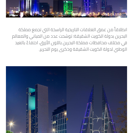
انطلاقاً من عمق العلاقات التاريخية الراسخة التي تجمع مملكة
البحرين بدولة الكويت الشقيقة؛ توشحت عدد من المباني والمعالم
في مختلف محافظات مملكة البحرين باللون الأزرق، احتفاءً بالعيد
الوطني لدولة الكويت الشقيقة وذكرى يوم التحرير.