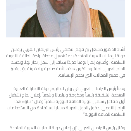
أشاد الدكتور مشعل بن فهم السُّلمي رئيس البرلمان العربي بإعلان
دولة الإمارات العربية المتحدة بدء تشغيل محطة براكة للطاقة النووية
السلمية ، وأعتبره إنجازاً نوعياً جديدًا يضاف إلى سجل إنجازاتها، ويجسد
الحلم العربي المنشود لتكون هذه الأمة صاحبة ريادة وتفوق وتميز
في جميع المجالات التي تخدم الإنسانية.
وهنأ رئيس البرلمان العربي فى بيان له اليوم دولة الامارات العربية
المتحدة الشقيقة رئيساً وحكومة وبرلمانًا وشعباً بإعلان نجاح تشغيل
أول مفاعل سلمى لتوليد الطاقة النووية سلمياً وقال ” نبارك هذا
الإنجاز النوعي لدخول الدول العربية مسار الاستفادة من الاستخدامات
السلمية للطاقة النووية”
وقال رئيس البرلمان العربي “إن إعلان دولة الامارات العربية المتحدة