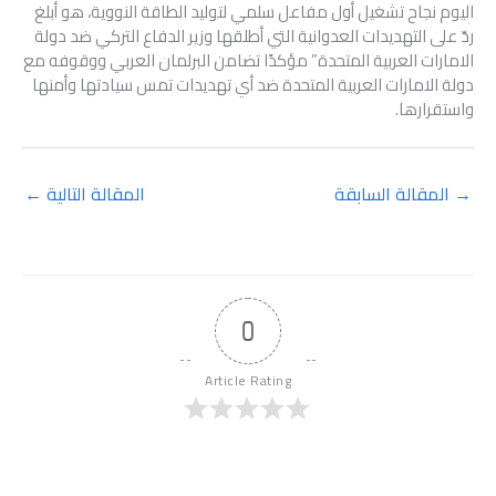
اليوم نجاح تشغيل أول مفاعل سلمي لتوليد الطاقة النووية، هو أبلغ
ردّ على التهديدات العدوانية التي أطلقها وزير الدفاع التركي ضد دولة
الامارات العربية المتحدة” مؤكدًا تضامن البرلمان العربي ووقوفه مع
دولة الامارات العربية المتحدة ضد أي تهديدات تمس سيادتها وأمنها
واستقرارها.
→
المقالة السابقة
المقالة التالية
←
0
Article Rating