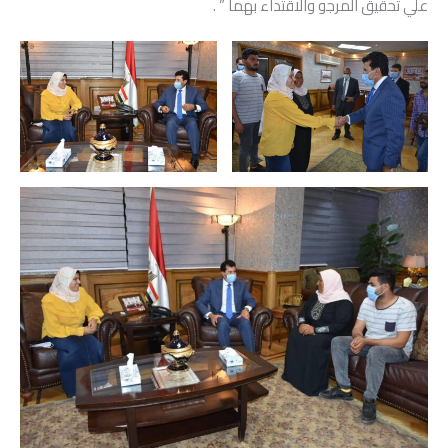
علي تحقيق المرجو والاقتداء بهما ” .