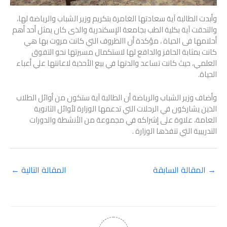
وأبدت الطالبة آية سعادتها الغامرة بتكريم وزير الشباب والرياضة لها،
والتحقت آية بكلية الطب بجامعة الإسكندرية والذى كان يمثل أحد أهم
أحلامها فى الحياة ، مؤكدة أن االظروف التي كانت مروت بها هي
كانت بمثابة الحافز والدافع لها لاستكمال مسيرتها نحو التفوق
العلمي، حيث كانت تساعد والدتها في بيع الأحذية لاعانتها علي أعباء
الحياة.
وأضاف وزير الشباب والرياضة أن الطالبة آية ستكون من أوائل الطلاب
الذين يشاركون في الرحلات التي تدعمها الوزارة لأوائل الثانوية
العامة، علاوة على إشراكه في مجموعة من الأنشطة والدورات
التدريبية التي تنفذها الوزارة .
→
المقالة السابقة
المقالة التالية
←