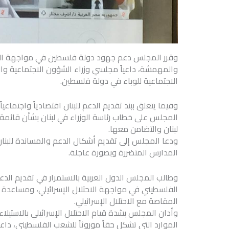
وقرر المجلس دعم جهود دولة فلسطين في مواجهة الآثار 
والمهمشة، داعياً مجلسي وزراء الشؤون الاجتماعية والص
الاجتماعية للوباء في دولة فلسطين.
وفيما يتعلق ببند تقديم الدعم للبنان اقتصادياً واجتماعيا
المجلس على خطاب رئاسة الوزراء في لبنان بشأن قائمة الا
لبنان والتضامن معها.
ودعا المجلس إلى تقديم أشكال الدعم والمساندة للبنان
المدارس المتضررة وبصورة عاجلة.
وطالب المجلس الدول العربية بالاستمرار في تقديم الد
الفلسطيني في مواجهة الاحتلال الإسرائيلي، ومساعدة فل
المقاصة مع الاحتلال الإسرائيلي.
وأدان المجلس بشدة قيام الاحتلال الإسرائيلي بالاستيلا
الموارد التي تشكل حقاً موروثاً للشعب الفلسطيني، داعياً