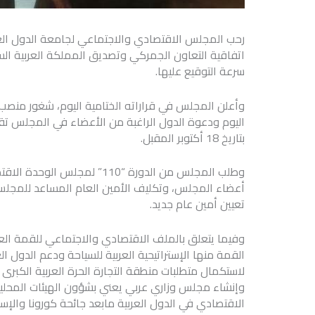
رحب المجلس الاقتصادي والاجتماعي لجامعة الدول العر
اتفاقية التعاون الجمركي وتصديق المملكة العربية السعو
سرعة التوقيع عليها.
وأعلن المجلس في قراراته الختامية اليوم، شغور منصب ا
بتاريخ 18 أكتوبر المقبل.
وطلب المجلس من الدورة “110” ل
أعضاء المجلس، وتكليف الأمين العام المساعد للمجلس بت
تعيين أمين عام جديد.
وفيما يتعلق بالملف الاقتصادي والاجتماعي للقمة العر
القمة منها الإستراتيحية العربية للسياحة ودعم الدول ال
لاستكمال متطلبات منطقة التجارة الحرة العربية الكبرى 
وإنشاء مجلس وزاري عربي يعني بشؤون الهيئات المحلية “