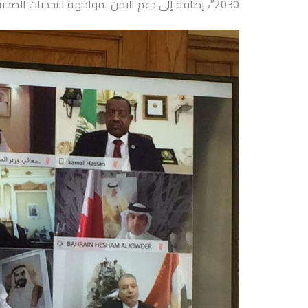
2030″، إضافة إلى دعم اليمن لمواجهة التحديات الصحية والإنسانية وبيان مجلس وزراء الصحة العرب حول وباء كورونا.