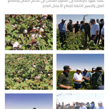
علنية عليها، بالإضافة إلى التطوير الشامل في محالج القطن ومصانع
الغزل والنسيج التابعة لقطاع الأعمال العام.