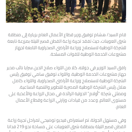
قام السيد/ هشام توفيق وزير قطاع الأعمال العام بزيارة إلى منطقة
شرق العوينات، حيث تفقد تجربة زراعة القطن قصير التيلة بمزرعة تابعة
للشركة الوطنية لاستصلاح وزراعة الأراضي الصحراوية التابعة لجهاز
مشروعات الخدمة الوطنية للقوات المسلحة.
رافق السيد الوزير في جولته، كلا من اللواء صلاح الدين سرايا نائب مدير
جهاز مشروعات الخدمة الوطنية، واللواء توفيق سامي توفيق رئيس
الشركة الوطنية لاستصلاح وزراعة الأراضي الصحراوية، واللواء كامل
هلال رئيس الشركة الوطنية المصرية للتطوير والتنمية الصناعية،
وممثلي شركة “أولام” الدولية الرائدة في مجال الزراعة والأغذية على
مستوى العالم، وعدد من قيادات وزارتي الزراعة وقطاع الأعمال
العام.
وفي مستهل الجولة، تم استعراض فيديو توضيحي لمراحل تجربة زراعة
القطن قصير التيلة بمنطقة شرق العوينات على مساحة نحو 219 فدانا