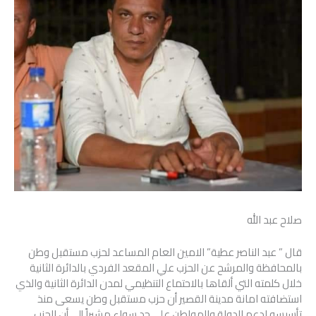
صلاح عبد الله
قال ” عبد الناصر عطية” الامين العام المساعد لحزب مستقبل وطن
بالمحافظة والمرشح عن الحزب علي المقعد الفردي بالدائرة الثانية
خلال كلمته التي ألقاها بالاحتماع التنظيمي لمدن الدائرة الثانية والذي
استضافته امانة مدينة القصير أن حزب مستقبل وطن يسعى منذ
تأسيسه لدعم الدولة والمواطن على حد سواء مشيراً إلى أن الحزب