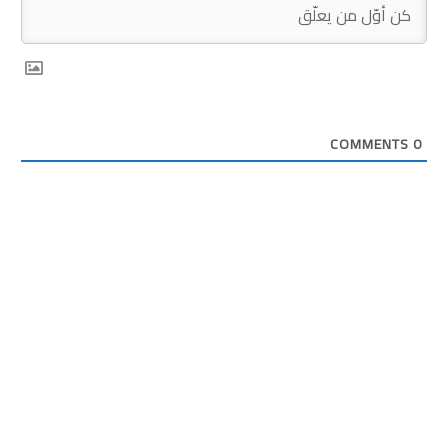
COMMENTS
0