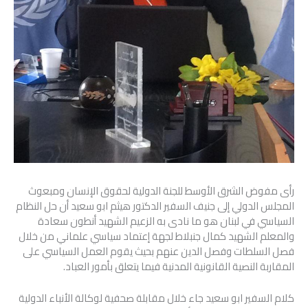
رأى مفوض الشرق الأوسط للجنة الدولية لحقوق الإنسان ومبعوث
المجلس الدولي إلى جنيف السفير الدكتور هيثم ابو سعيد أن حل النظام
السياسي في لبنان هو ما نادى به الزعيم الشهيد أنطون سعادة
والمعلم الشهيد كمال جنبلاط لجهة إعتماد سياسي علماني من خلال
فصل السلطات وفصل الدين عنهم بحيث يقوم العمل السياسي على
المقاربة النصية القانونية المدنية فيما يتعلق بأمور العباد.
كلام السفير ابو سعيد جاء خلال مقابلة صحفية لوكالة الأنباء الدولية