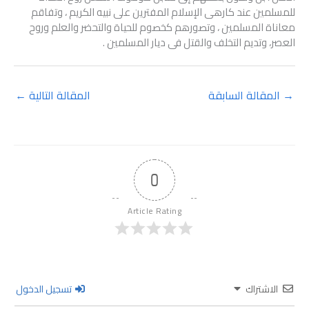
للمسلمين عند كارهى الإسلام المفترين على نبيه الكريم ، وتفاقم
معاناة المسلمين ، وتصورهم كخصوم للحياة والتحضر والعلم وروح
العصر، وتديم التخلف والقتل فى ديار المسلمين .
→
المقالة السابقة
المقالة التالية
←
0
Article Rating
الاشتراك
تسجيل الدخول