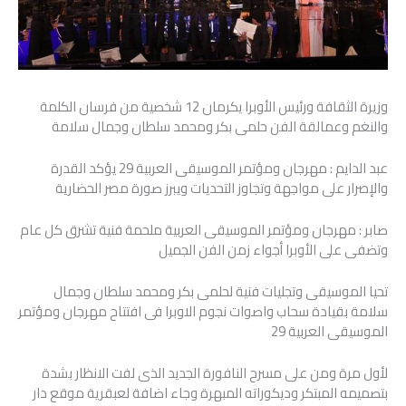
وزيرة الثقافة ورئيس الأوبرا يكرمان 12 شخصية من فرسان الكلمة
والنغم وعمالقة الفن حلمى بكر ومحمد سلطان وجمال سلامة
عبد الدايم : مهرجان ومؤتمر الموسيقى العربية 29 يؤكد القدرة
والإصرار على مواجهة وتجاوز التحديات ويبرز صورة مصر الحضارية
صابر : مهرجان ومؤتمر الموسيقى العربية ملحمة فنية تشرق كل عام
وتضفى على الأوبرا أجواء زمن الفن الجميل
تحيا الموسيقى وتجليات فنية لحلمى بكر ومحمد سلطان وجمال
سلامة بقيادة سحاب واصوات نجوم الاوبرا فى افتتاح مهرجان ومؤتمر
الموسيقى العربية 29
لأول مرة ومن على مسرح النافورة الجديد الذى لفت الانظار بشدة
بتصميمه المبتكر وديكوراته المبهرة وجاء اضافة لعبقرية موقع دار